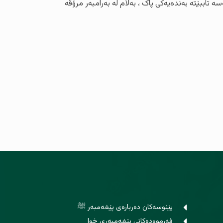
ە تاببێتە بەندەیەکی پاک ، بەڵام لە بەرامبەر مرۆڤە
پێنوسه‌كان ده‌رباره‌ی پێغەمبەر ﷺ
فه‌رمووده‌کانی پێغه‌مبه‌ری خوا