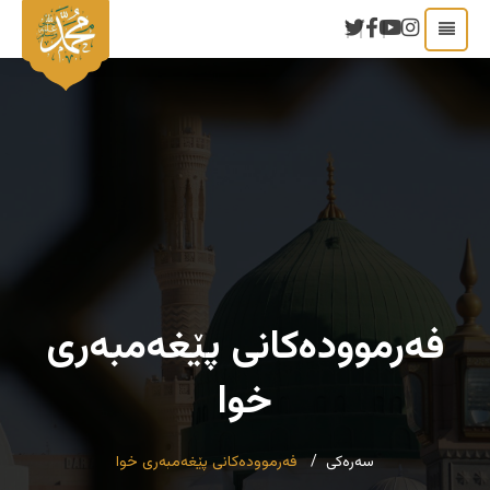
فه‌رمووده‌کانی پێغه‌مبه‌ری
خوا
سەرەکی
فه‌رمووده‌کانی پێغه‌مبه‌ری خوا