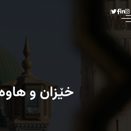
خێزان و هاوەڵ